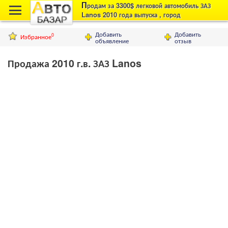
П
родам за 3300$ легковой автомобиль ЗАЗ
Lanos 2010 года выпуска , город
Днепродзержинск
Добавить
Добавить
Избранное
0
объявление
отзыв
Продажа 2010 г.в. ЗАЗ Lanos