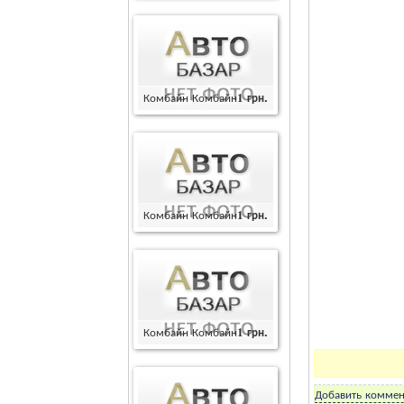
Комбайн Комбайн
1
грн.
Комбайн Комбайн
1
грн.
Комбайн Комбайн
1
грн.
Добавить коммен