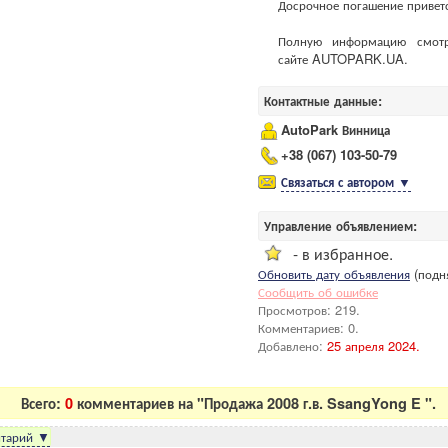
Досрочное погашение приветс
Полную информацию смот
сайте AUTOPARK.UA.
Контактные данные:
AutoPark Винница
+38 (067) 103-50-79
Связаться с автором
▼
Управление объявлением:
- в избранное.
Обновить дату объявления
(подня
Сообщить об ошибке
Просмотров: 219.
Комментариев: 0.
Добавлено:
25 апреля 2024.
Всего:
0
комментариев на "Продажа 2008 г.в. SsangYong E ".
тарий
▼