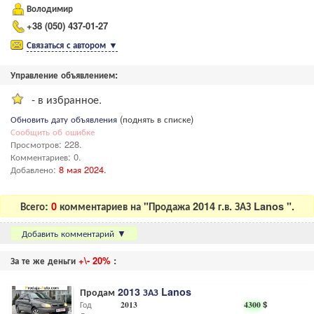
Володимир
+38 (050) 437-01-27
Связаться с автором
▼
Управление объявлением:
- в избранное.
Обновить дату объявления
(поднять в списке)
Сообщить об ошибке
Просмотров: 228.
Комментариев: 0.
Добавлено:
8 мая 2024.
Всего:
0
комментариев на "Продажа 2014 г.в. ЗАЗ Lanos ".
Добавить комментарий
▼
За те же деньги
+\- 20%
:
Продам
2013 ЗАЗ Lanos
Год
2013
4300
$