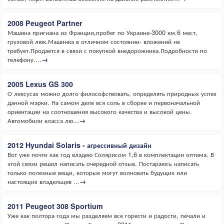
2008 Peugeot Partner
Машина пригнана из Франции,пробег по Украине-3000 км.6 мест,
грузовой люк.Машинка в отличном состоянии- вложений не
требует.Продается в связи с покупкой внедорожника.Подробности по
телефону....
→
2005 Lexus GS 300
О лексусах можно долго философствовать, определять природных успех
данной марки. На самом деле вся соль в сборке и первоначальной
ориентации на соотношения высокого качества и высокой цены.
Автомобили класса лю...
→
2012 Hyundai Solaris - агрессивный дизайн
Вот уже почти как год владею Солярисом 1,6 в комплектации оптима. В
этой связи решил написать очередной отзыв. Постараюсь написать
только полезные вещи, которые могут волновать будущих или
настоящих владельцев ...
→
2011 Peugeot 308 Sportium
Уже как полтора года мы разделяем все горести и радости, печали и