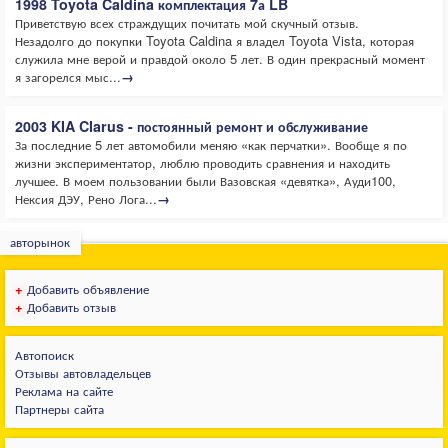
1998 Toyota Caldina комплектация 7а LB
Приветствую всех страждущих почитать мой скучный отзыв.
Незадолго до покупки Toyota Caldina я владел Toyota Vista, которая
служила мне верой и правдой около 5 лет. В один прекрасный момент
я загорелся мыс...
→
2003 KIA Clarus - постоянный ремонт и обслуживание
За последние 5 лет автомобили меняю «как перчатки». Вообще я по
жизни экспериментатор, люблю проводить сравнения и находить
лучшее. В моем пользовании были Вазовская «девятка», Ауди100,
Нексия ДЭУ, Рено Лога...
→
авторынок
+
Добавить объявление
+
Добавить отзыв
Автопоиск
Отзывы автовладельцев
Реклама на сайте
Партнеры сайта