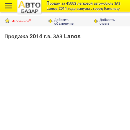
П
родам за 4500$ легковой автомобиль ЗАЗ
Lanos 2014 года выпуска , город Каменец-
Подольский
Добавить
Добавить
Избранное
0
объявление
отзыв
Продажа 2014 г.в. ЗАЗ Lanos