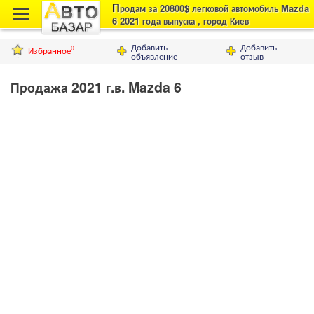
П
родам за 20800$ легковой автомобиль Mazda
6 2021 года выпуска , город Киев
Добавить
Добавить
Избранное
0
объявление
отзыв
Продажа 2021 г.в. Mazda 6