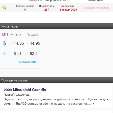
Запорожская
обл.,
Запорожье
автомобиль
Комментариев:
Просмотров:
Добавлено:
Сообщить об ошибке
0
267
3 апреля 2025
Курсы валют
Последние отзывы
2009 Mitsubishi Grandis
Первый владелец.
Надёжно авто. Цена расхлдников на уровне всех японцев. Идеально для
семьи, http://39.com.ua особенно на дальние расстояния....
→