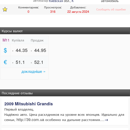
автобазар
Киевская
обл.,
Киев
автомобиль
Комментариев:
Просмотров:
Добавлено:
Сообщить об ошибке
0
316
22 августа 2024
Курсы валют
Последние отзывы
2009 Mitsubishi Grandis
Первый владелец.
Надёжно авто. Цена расхлдников на уровне всех японцев. Идеально для
семьи, http://39.com.ua особенно на дальние расстояния....
→