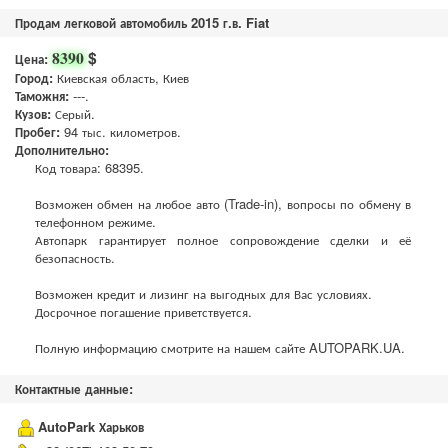
Продам легковой автомобиль 2015 г.в. Fiat
$
8390
Цена:
Город:
Киевская область, Киев
Таможня:
---.
Кузов:
Серый.
Пробег:
94 тыс. километров.
Дополнительно:
Код товара: 68395.
Возможен обмен на любое авто (Trade-in), вопросы по обмену в
телефонном режиме.
Автопарк гарантирует полное сопровождение сделки и её
безопасность.
Возможен кредит и лизинг на выгодных для Вас условиях.
Досрочное погашение приветствуется.
Полную информацию смотрите на нашем сайте AUTOPARK.UA.
Контактные данные:
AutoPark Харьков