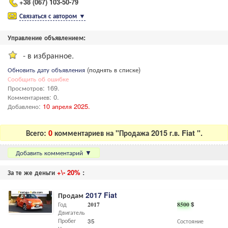
+38 (067) 103-50-79
Связаться с автором
▼
Управление объявлением:
- в избранное.
Обновить дату объявления
(поднять в списке)
Сообщить об ошибке
Просмотров: 169.
Комментариев: 0.
Добавлено:
10 апреля 2025.
Всего:
0
комментариев на "Продажа 2015 г.в. Fiat ".
Добавить комментарий
▼
За те же деньги
+\- 20%
:
Продам
2017 Fiat
Год
2017
8500
$
Двигатель
Пробег
35
Состояние