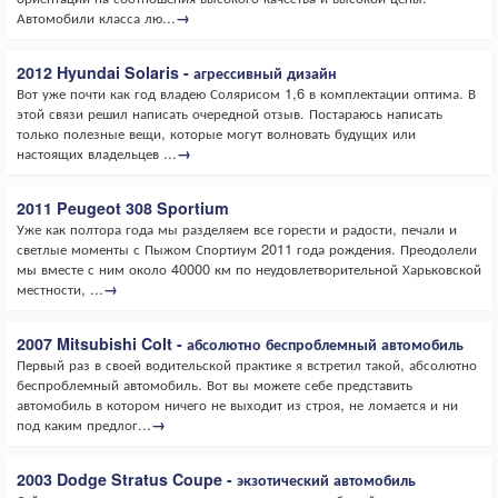
Автомобили класса лю...
→
2012 Hyundai Solaris - агрессивный дизайн
Вот уже почти как год владею Солярисом 1,6 в комплектации оптима. В
этой связи решил написать очередной отзыв. Постараюсь написать
только полезные вещи, которые могут волновать будущих или
настоящих владельцев ...
→
2011 Peugeot 308 Sportium
Уже как полтора года мы разделяем все горести и радости, печали и
светлые моменты с Пыжом Спортиум 2011 года рождения. Преодолели
мы вместе с ним около 40000 км по неудовлетворительной Харьковской
местности, ...
→
2007 Mitsubishi Colt - абсолютно беспроблемный автомобиль
Первый раз в своей водительской практике я встретил такой, абсолютно
беспроблемный автомобиль. Вот вы можете себе представить
автомобиль в котором ничего не выходит из строя, не ломается и ни
под каким предлог...
→
2003 Dodge Stratus Coupe - экзотический автомобиль