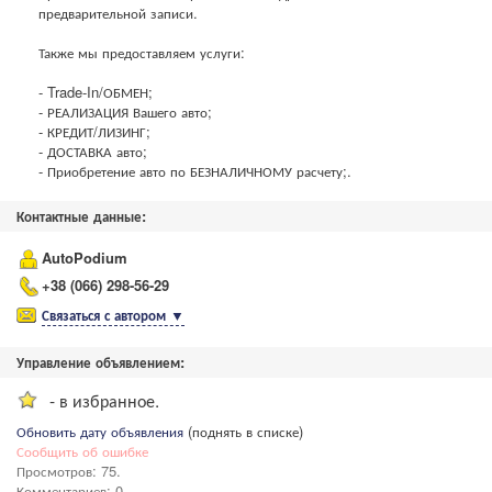
предварительной записи.
Также мы предоставляем услуги:
- Trade-In/ОБМЕН;
- РЕАЛИЗАЦИЯ Вашего авто;
- КРЕДИТ/ЛИЗИНГ;
- ДОСТАВКА авто;
- Приобретение авто по БЕЗНАЛИЧНОМУ расчету;.
Контактные данные:
AutoPodium
+38 (066) 298-56-29
Связаться с автором
▼
Управление объявлением:
- в избранное.
Обновить дату объявления
(поднять в списке)
Сообщить об ошибке
Просмотров: 75.
Комментариев: 0.