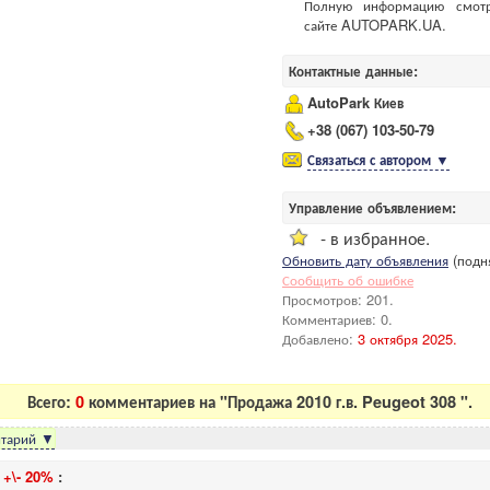
Полную информацию смот
сайте AUTOPARK.UA.
Контактные данные:
AutoPark Киев
+38 (067) 103-50-79
Связаться с автором
▼
Управление объявлением:
- в избранное.
Обновить дату объявления
(подня
Сообщить об ошибке
Просмотров: 201.
Комментариев: 0.
Добавлено:
3 октября 2025.
Всего:
0
комментариев на "Продажа 2010 г.в. Peugeot 308 ".
тарий
▼
и
+\- 20%
: