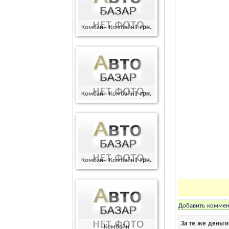
Комбайн Комбайн
1
грн.
Комбайн Комбайн
1
грн.
Комбайн Комбайн
1
грн.
Добавить коммен
За те же деньг
Комбайн