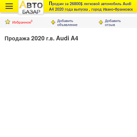
П
родам за 26800$ легковой автомобиль Audi
A4 2020 года выпуска , город Ивано-Франковск
Добавить
Добавить
Избранное
0
объявление
отзыв
Продажа 2020 г.в. Audi A4