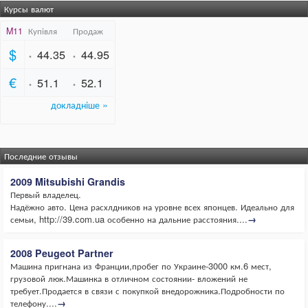
Курсы валют
Последние отзывы
2009 Mitsubishi Grandis
Первый владелец.
Надёжно авто. Цена расхлдников на уровне всех японцев. Идеально для
семьи, http://39.com.ua особенно на дальние расстояния....
→
2008 Peugeot Partner
Машина пригнана из Франции,пробег по Украине-3000 км.6 мест,
грузовой люк.Машинка в отличном состоянии- вложений не
требует.Продается в связи с покупкой внедорожника.Подробности по
телефону....
→