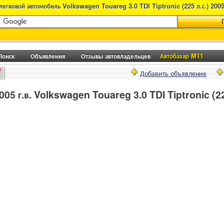
легковой автомобиль Volkswagen Touareg 3.0 TDI Tiptronic (225 л.с.) 2005
Поиск
Объявления
Отзывы автовладельцев
Автобазар M11
0
Добавить объявление
05 г.в. Volkswagen Touareg 3.0 TDI Tiptronic (22