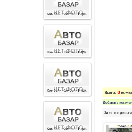
Комбайн Комбайн
1
грн.
Комбайн Комбайн
1
грн.
Комбайн Комбайн
1
грн.
Всего:
0
комме
Добавить коммен
За те же деньг
Комбайн Комбайн
1
грн.