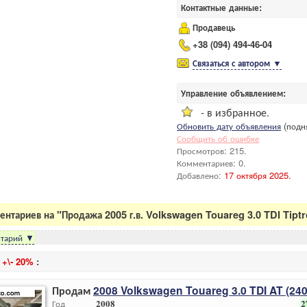
Контактные данные:
Продавець
+38 (094) 494-46-04
Связаться с автором
▼
Управление объявлением:
- в избранное.
Обновить дату объявления
(подня
Сообщить об ошибке
Просмотров: 215.
Комментариев: 0.
Добавлено:
17 октября 2025.
нтариев на "Продажа 2005 г.в. Volkswagen Touareg 3.0 TDI Tiptron
тарий
▼
и
+\- 20%
:
Продам
2008 Volkswagen Touareg 3.0 TDI AT (240 
Год
2008
2