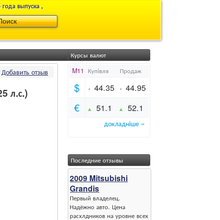
 года выпуска ,
Курсы валют
Добавить отзыв
5 л.с.)
Последние отзывы
2009 Mitsubishi
Grandis
Первый владелец.
Надёжно авто. Цена
расхлдников на уровне всех