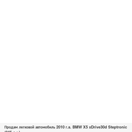
Продам легковой автомобиль 2010 г.в. BMW X5 xDrive30d Steptronic