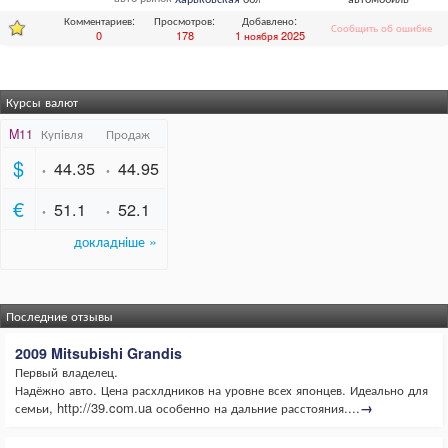
Комментариев:
Просмотров:
Добавлено:
Сообщить об ошибке
0
178
1 ноября 2025
Курсы валют
Последние отзывы
2009 Mitsubishi Grandis
Первый владелец.
Надёжно авто. Цена расхлдников на уровне всех японцев. Идеально для
семьи, http://39.com.ua особенно на дальние расстояния....
→