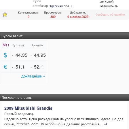
Кузов
легковой
автобазар
Одесская
обл.,
Одесса
автомобиль
Комментариев:
Просмотров:
Добавлено:
Сообщить об ошибке
0
300
9 октября 2025
Курсы валют
Последние отзывы
2009 Mitsubishi Grandis
Первый владелец.
Надёжно авто. Цена расхлдников на уровне всех японцев. Идеально для
семьи, http://39.com.ua особенно на дальние расстояния....
→