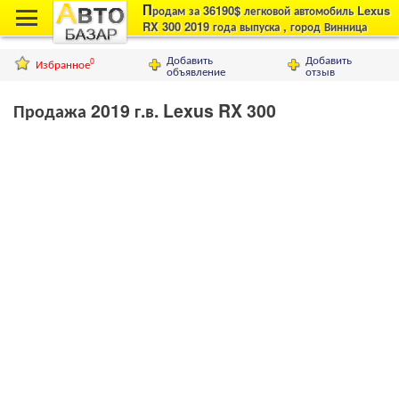
П
родам за 36190$ легковой автомобиль Lexus
RX 300 2019 года выпуска , город Винница
Добавить
Добавить
Избранное
0
объявление
отзыв
Продажа 2019 г.в. Lexus RX 300