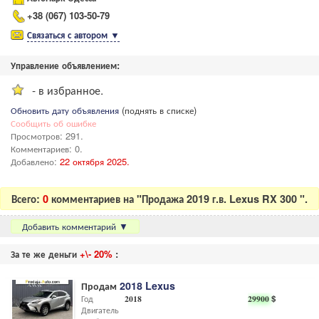
+38 (067) 103-50-79
Связаться с автором
▼
Управление объявлением:
- в избранное.
Обновить дату объявления
(поднять в списке)
Сообщить об ошибке
Просмотров: 291.
Комментариев: 0.
Добавлено:
22 октября 2025.
Всего:
0
комментариев на "Продажа 2019 г.в. Lexus RX 300 ".
Добавить комментарий
▼
За те же деньги
+\- 20%
:
Продам
2018 Lexus
Год
2018
29900
$
Двигатель