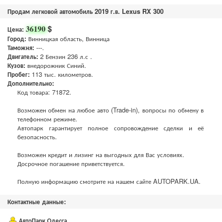
Продам легковой автомобиль 2019 г.в. Lexus RX 300
$
36190
Цена:
Город:
Винницкая область, Винница
Таможня:
---.
Двигатель:
2 Бензин 236 л.с .
Кузов:
внедорожник Синий.
Пробег:
113 тыс. километров.
Дополнительно:
Код товара: 71872.
Возможен обмен на любое авто (Trade-in), вопросы по обмену в
телефонном режиме.
Автопарк гарантирует полное сопровождение сделки и её
безопасность.
Возможен кредит и лизинг на выгодных для Вас условиях.
Досрочное погашение приветствуется.
Полную информацию смотрите на нашем сайте AUTOPARK.UA.
Контактные данные:
АвтоПарк Одесса