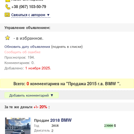
+38 (067) 103-50-79
Связаться с автором
▼
Управление объявлением:
- в избранное.
Обновить дату объявления
(поднять в списке)
Сообщить об ошибке
Просмотров: 194.
Комментариев: 0.
Добавлено:
1 ноября 2025.
Всего:
0
комментариев на "Продажа 2015 г.в. BMW ".
Добавить комментарий
▼
За те же деньги
+\- 20%
:
Продам
2018 BMW
Год
2018
23000
$
Двигатель
2