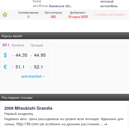
Кузов
легковой
автобазар
Львовская
обл.,
Львов
автомобиль
Комментариев:
Просмотров:
Добавлено:
Сообщить об ошибке
0
262
19 марта 2025
Курсы валют
Последние отзывы
2009 Mitsubishi Grandis
Первый владелец.
Надёжно авто. Цена расхлдников на уровне всех японцев. Идеально для
семьи, http://39.com.ua особенно на дальние расстояния....
→