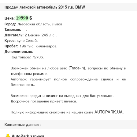
Продам легковой автомобиль 2015 г.в. BMW
$
19990
Цена:
Город:
Львовская область, Львов
Таможня:
---.
Двигатель:
2 Бензин 245 л.с .
Кузов:
купе Серый.
Пробег:
196 тыс. километров.
Дополнительно:
Код товара: 72736.
Возможен обмен на любое авто (Trade-in), вопросы по обмену в
телефонном режиме.
Автопарк гарантирует полное сопровождение сделки и её
безопасность.
Возможен кредит и лизинг на выгодных для Вас условиях.
Досрочное погашение приветствуется.
Полную информацию смотрите на нашем сайте AUTOPARK.UA.
Контактные данные:
AutoPark Харьков