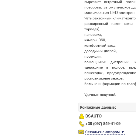
вырезают встречный поток
повороты, автоматическое да
максимальная LED электронн
Четырёхзонный климат-контр
расширенный пакет кожи (
торпеда),
панорама,
камеры 360,
комфортный вход,
доводчики дверей,
проекция,
помощники: дистроник, 
удержание в полосе, пре
пешеходах, предупреждение
распознавание знаков.
Больше информации по телеф
Удачных покупок!.
Контактные данные:
DSAUTO
+38 (097) 849-41-09
Связаться с автором
▼