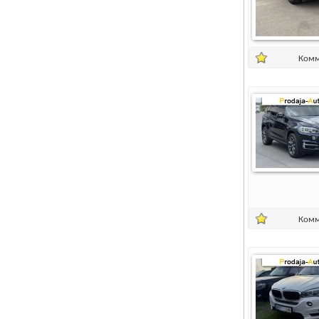
Комм
Комм