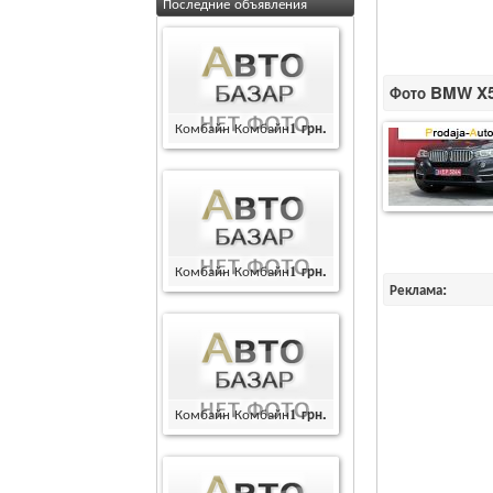
Последние объявления
Фото BMW X5 
Комбайн Комбайн
1
грн.
Комбайн Комбайн
1
грн.
Реклама:
Комбайн Комбайн
1
грн.