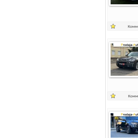
Комм
Комм