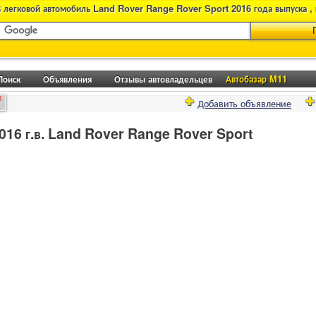
 легковой автомобиль Land Rover Range Rover Sport 2016 года выпуска ,
Поиск
Объявления
Отзывы автовладельцев
Автобазар M11
0
Добавить объявление
16 г.в. Land Rover Range Rover Sport