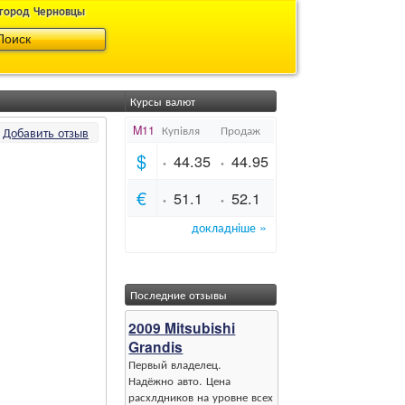
 город Черновцы
Курсы валют
Добавить отзыв
Последние отзывы
2009 Mitsubishi
Grandis
Первый владелец.
Надёжно авто. Цена
расхлдников на уровне всех