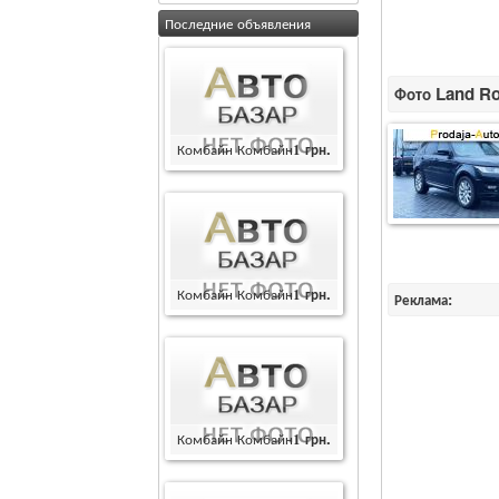
Последние объявления
Фото Land Ro
Комбайн Комбайн
1
грн.
Комбайн Комбайн
1
грн.
Реклама:
Комбайн Комбайн
1
грн.