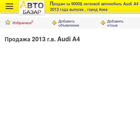
П
родам за 9000$ легковой автомобиль Audi A4
2013 года выпуска , город Киев
Добавить
Добавить
Избранное
0
объявление
отзыв
Продажа 2013 г.в. Audi A4