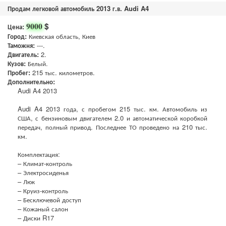
Продам легковой автомобиль 2013 г.в. Audi A4
$
9000
Цена:
Город:
Киевская область, Киев
Таможня:
---.
Двигатель:
2.
Кузов:
Белый.
Пробег:
215 тыс. километров.
Дополнительно:
Audi A4 2013
Audi A4 2013 года, с пробегом 215 тыс. км. Автомобиль из
США, с бензиновым двигателем 2.0 и автоматической коробкой
передач, полный привод. Последнее ТО проведено на 210 тыс.
км.
Комплектация:
– Климат-контроль
– Электросиденья
– Люк
– Круиз-контроль
– Бесключевой доступ
– Кожаный салон
– Диски R17