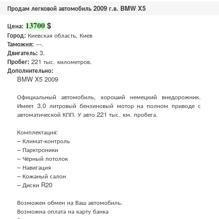
Продам легковой автомобиль 2009 г.в. BMW X5
$
13700
Цена:
Город:
Киевская область, Киев
Таможня:
---.
Двигатель:
3.
Пробег:
221 тыс. километров.
Дополнительно:
BMW X5 2009
Официальный автомобиль, хороший немецкий внедорожник.
Имеет 3.0 литровый бензиновый мотор на полном приводе с
автоматической КПП. У авто 221 тыс. км. пробега.
Комплектация:
– Климат-контроль
– Парктроники
– Чёрный потолок
– Навигация
– Кожаный салон
– Диски R20
Возможен обмен на Ваш автомобиль.
Возможна оплата на карту банка