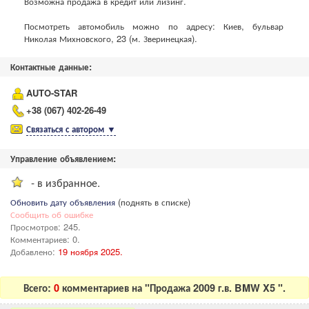
Возможна продажа в кредит или лизинг.
Посмотреть автомобиль можно по адресу: Киев, бульвар
Николая Михновского, 23 (м. Зверинецкая).
Контактные данные:
AUTO-STAR
+38 (067) 402-26-49
Связаться с автором
▼
Управление объявлением:
- в избранное.
Обновить дату объявления
(поднять в списке)
Сообщить об ошибке
Просмотров: 245.
Комментариев: 0.
Добавлено:
19 ноября 2025.
Всего:
0
комментариев на "Продажа 2009 г.в. BMW X5 ".