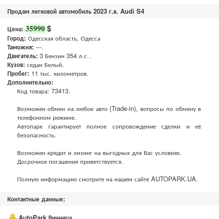
Продам легковой автомобиль 2023 г.в. Audi S4
$
35990
Цена:
Город:
Одесская область, Одесса
Таможня:
---.
Двигатель:
3 Бензин 354 л.с .
Кузов:
седан Белый.
Пробег:
11 тыс. километров.
Дополнительно:
Код товара: 73413.
Возможен обмен на любое авто (Trade-in), вопросы по обмену в
телефонном режиме.
Автопарк гарантирует полное сопровождение сделки и её
безопасность.
Возможен кредит и лизинг на выгодных для Вас условиях.
Досрочное погашение приветствуется.
Полную информацию смотрите на нашем сайте AUTOPARK.UA.
Контактные данные:
AutoPark Винница