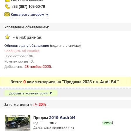
+38 (067) 103-50-79
Связаться с автором
▼
Управление объявлением:
- в избранное.
Обновить дату объявления
(поднять в списке)
Сообщить об ошибке
Просмотров: 196.
Комментариев: 0.
Добавлено:
28 ноября 2025.
Всего:
0
комментариев на "Продажа 2023 г.в. Audi S4 ".
Добавить комментарий
▼
За те же деньги
+\- 20%
:
Продам
2019 Audi S4
Год
2019
37990
$
Двигатель
3 Бензин 354 л.с