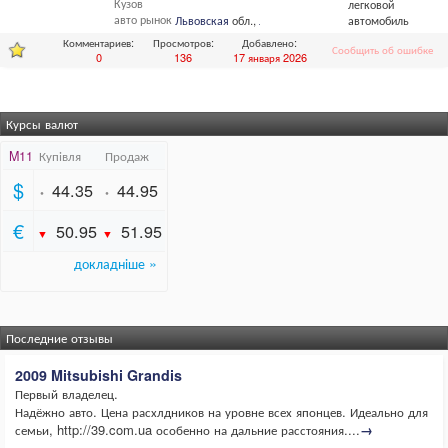
Кузов
легковой
авто рынок
Львовская
обл.,
Львов
автомобиль
Комментариев:
Просмотров:
Добавлено:
Сообщить об ошибке
0
136
17 января 2026
Курсы валют
Последние отзывы
2009 Mitsubishi Grandis
Первый владелец.
Надёжно авто. Цена расхлдников на уровне всех японцев. Идеально для
семьи, http://39.com.ua особенно на дальние расстояния....
→