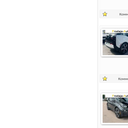
Комм
Комм