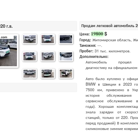
0 г.в.
Продам легковой автомобиль 
$
19800
Цена:
Город:
Житомирская область, Ж
Таможня:
---.
Пробег:
31 тыс. километров.
Дополнительно:
Автомобиль прошел 
диагностику на официальном 
Авто было куплено у офици
BMW в Швеции в 2023 го
7500 км, привезено в Укр
история обслуживания
сервисное обслуживание 
года). Хорошая комплекта
знала зарядки от скорос
станций, только от 220. Про
перед продажей) В комплект
силиконовые зимние коврики