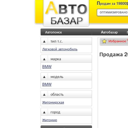
П
родам за 19800$
Автопоиск
Aвтобазар
▲
тип т.с.
Избранное
Легковой автомобиль
Продажа 2
▲
марка
BMW
▲
модель
BMW
▲
область
Житомирская
▲
город
Житомир