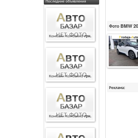
Последние объявления
Фото BMW 202
Комбайн Комбайн
1
грн.
Комбайн Комбайн
1
грн.
Реклама:
Комбайн Комбайн
1
грн.