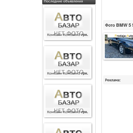
Последние объявления
Фото BMW 5 Se
Комбайн Комбайн
1
грн.
Комбайн Комбайн
1
грн.
Реклама:
Комбайн Комбайн
1
грн.