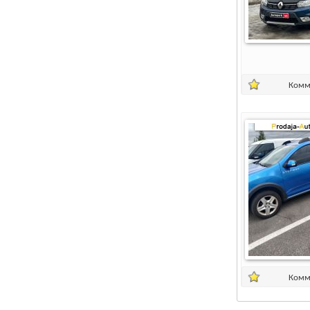
Комм
Комм