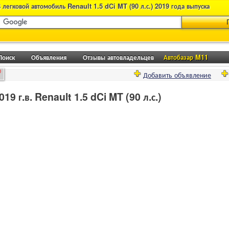
 легковой автомобиль Renault 1.5 dCi MT (90 л.с.) 2019 года выпуска
Поиск
Объявления
Отзывы автовладельцев
Автобазар M11
0
Добавить объявление
9 г.в. Renault 1.5 dCi MT (90 л.с.)