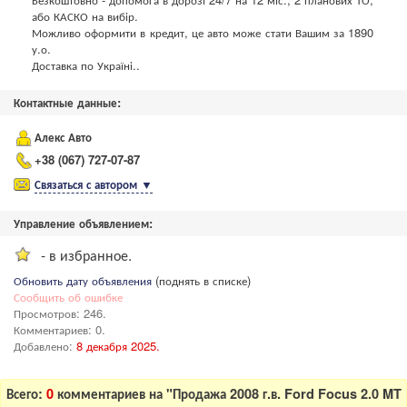
або КАСКО на вибір.
Можливо оформити в кредит, це авто може стати Вашим за 1890
у.о.
Доставка по Україні..
Контактные данные:
Алекс Авто
+38 (067) 727-07-87
Связаться с автором
▼
Управление объявлением:
- в избранное.
Обновить дату объявления
(поднять в списке)
Сообщить об ошибке
Просмотров: 246.
Комментариев: 0.
Добавлено:
8 декабря 2025.
Всего:
0
комментариев на "Продажа 2008 г.в. Ford Focus 2.0 MT