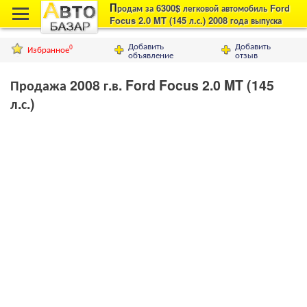
П
родам за 6300$ легковой автомобиль Ford
Focus 2.0 MT (145 л.с.) 2008 года выпуска
Добавить
Добавить
Избранное
0
объявление
отзыв
Продажа 2008 г.в. Ford Focus 2.0 MT (145
л.с.)