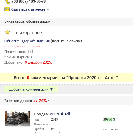
+38 (067) 103-50-79
Связаться с автором
▼
Управление объявлением:
- в избранное.
Обновить дату объявления
(поднять в списке)
Сообщить об ошибке
Просмотров: 171.
Комментариев: 0.
Добавлено:
9 декабря 2025.
Всего:
0
комментариев на "Продажа 2020 г.в. Audi ".
Добавить комментарий
▼
За те же деньги
+\- 20%
:
Продам
2019 Audi
Год
2019
39900
$
Двигатель
Пробег
61
Состояние