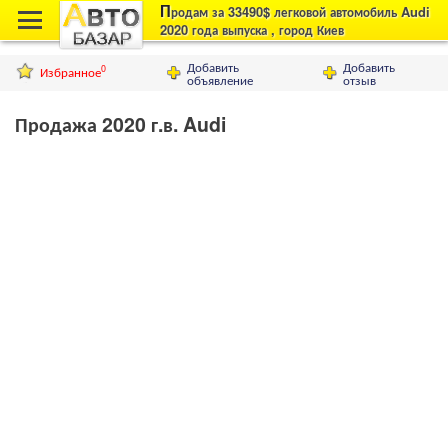
П
родам за 33490$ легковой автомобиль Audi
2020 года выпуска , город Киев
Добавить
Добавить
Избранное
0
объявление
отзыв
Продажа 2020 г.в. Audi