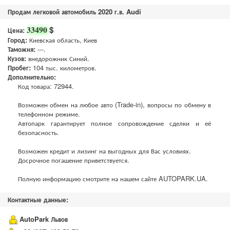
Продам легковой автомобиль 2020 г.в. Audi
$
33490
Цена:
Город:
Киевская область, Киев
Таможня:
---.
Кузов:
внедорожник Синий.
Пробег:
104 тыс. километров.
Дополнительно:
Код товара: 72944.
Возможен обмен на любое авто (Trade-in), вопросы по обмену в
телефонном режиме.
Автопарк гарантирует полное сопровождение сделки и её
безопасность.
Возможен кредит и лизинг на выгодных для Вас условиях.
Досрочное погашение приветствуется.
Полную информацию смотрите на нашем сайте AUTOPARK.UA.
Контактные данные:
AutoPark Львов