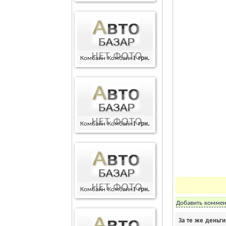
Комбайн Комбайн
1
грн.
Комбайн Комбайн
1
грн.
Комбайн Комбайн
1
грн.
Добавить коммен
За те же деньг