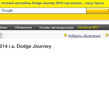
 легковой автомобиль Dodge Journey 2014 года выпуска , город Одесса
Поиск
Объявления
Отзывы автовладельцев
Автобазар M11
0
Добавить объявление
014 г.в. Dodge Journey