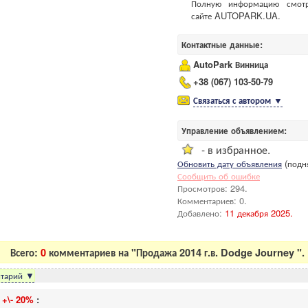
Полную информацию смот
сайте AUTOPARK.UA.
Контактные данные:
AutoPark Винница
+38 (067) 103-50-79
Связаться с автором
▼
Управление объявлением:
- в избранное.
Обновить дату объявления
(подня
Сообщить об ошибке
Просмотров: 294.
Комментариев: 0.
Добавлено:
11 декабря 2025.
Всего:
0
комментариев на "Продажа 2014 г.в. Dodge Journey ".
тарий
▼
и
+\- 20%
: