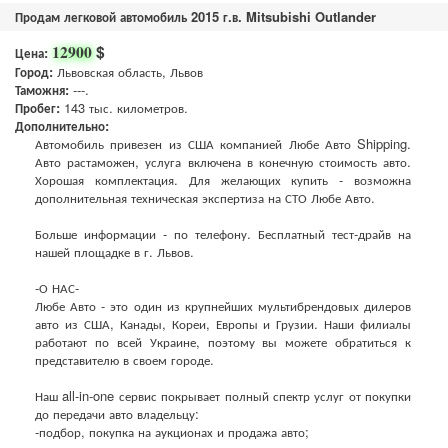
Продам легковой автомобиль 2015 г.в. Mitsubishi Outlander
$
12900
Цена:
Город:
Львовская область, Львов
Таможня:
---.
Пробег:
143 тыс. километров.
Дополнительно:
Автомобиль привезен из США компанией Любе Авто Shipping.
Авто растаможен, услуга включена в конечную стоимость авто.
Хорошая комплектация. Для желающих купить - возможна
дополнительная техническая экспертиза на СТО Любе Авто.
Больше информации - по телефону. Бесплатный тест-драйв на
нашей площадке в г. Львов.
-О НАС-
Любе Авто - это один из крупнейших мультибрендовых дилеров
авто из США, Канады, Кореи, Европы и Грузии. Наши филиалы
работают по всей Украине, поэтому вы можете обратиться к
представителю в своем городе.
Наш all-in-one сервис покрывает полный спектр услуг от покупки
до передачи авто владельцу:
-подбор, покупка на аукционах и продажа авто;