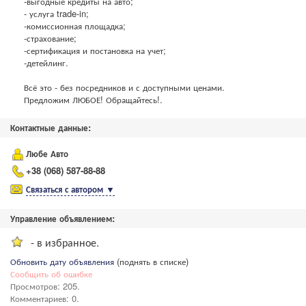
-выгодные кредиты на авто;
- услуга trade-in;
-комиссионная площадка;
-страхование;
-сертификация и постановка на учет;
-детейлинг.
Всё это - без посредников и с доступными ценами.
Предложим ЛЮБОЕ! Обращайтесь!.
Контактные данные:
Любе Авто
+38 (068) 587-88-88
Связаться с автором
▼
Управление объявлением:
- в избранное.
Обновить дату объявления
(поднять в списке)
Сообщить об ошибке
Просмотров: 205.
Комментариев: 0.