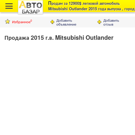
П
родам за 12900$ легковой автомобиль
Mitsubishi Outlander 2015 года выпуска , город
Львов
Добавить
Добавить
Избранное
0
объявление
отзыв
Продажа 2015 г.в. Mitsubishi Outlander