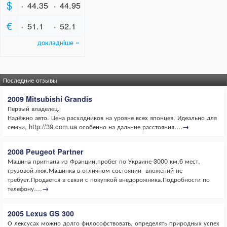
Последние отзывы
2009 Mitsubishi Grandis
Первый владелец.
Надёжно авто. Цена расхлдников на уровне всех японцев. Идеально для
семьи, http://39.com.ua особенно на дальние расстояния....
→
2008 Peugeot Partner
Машина пригнана из Франции,пробег по Украине-3000 км.6 мест,
грузовой люк.Машинка в отличном состоянии- вложений не
требует.Продается в связи с покупкой внедорожника.Подробности по
телефону....
→
2005 Lexus GS 300
О лексусах можно долго философствовать, определять природных успех