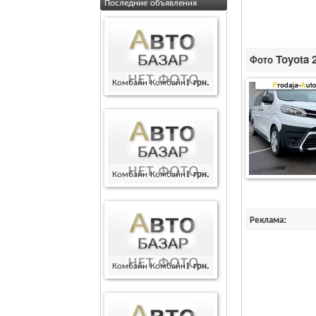
Последние объявления
Фото Toyota 2
Комбайн Комбайн
1
грн.
Комбайн Комбайн
1
грн.
Реклама:
Комбайн Комбайн
1
грн.