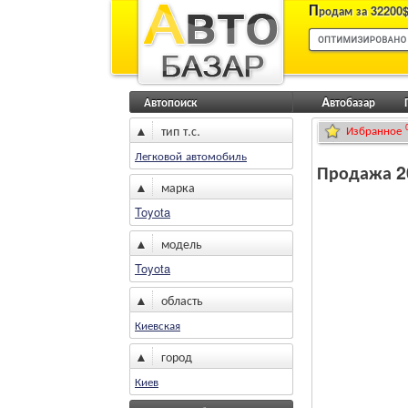
П
родам за 32200$
Автопоиск
Aвтобазар
▲
тип т.с.
Избранное
Легковой автомобиль
Продажа 20
▲
марка
Toyota
▲
модель
Toyota
▲
область
Киевская
▲
город
Киев