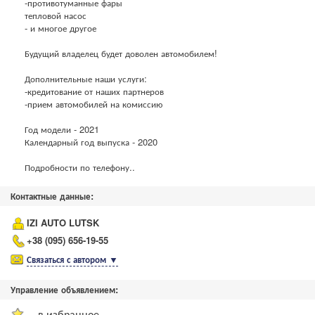
-противотуманные фары
тепловой насос
- и многое другое
Будущий владелец будет доволен автомобилем!
Дополнительные наши услуги:
-кредитование от наших партнеров
-прием автомобилей на комиссию
Год модели - 2021
Календарный год выпуска - 2020
Подробности по телефону..
Контактные данные:
IZI AUTO LUTSK
+38 (095) 656-19-55
Связаться с автором
▼
Управление объявлением:
- в избранное.