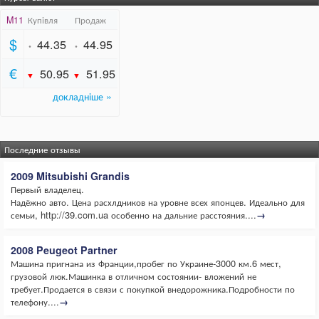
Последние отзывы
2009 Mitsubishi Grandis
Первый владелец.
Надёжно авто. Цена расхлдников на уровне всех японцев. Идеально для
семьи, http://39.com.ua особенно на дальние расстояния....
→
2008 Peugeot Partner
Машина пригнана из Франции,пробег по Украине-3000 км.6 мест,
грузовой люк.Машинка в отличном состоянии- вложений не
требует.Продается в связи с покупкой внедорожника.Подробности по
телефону....
→