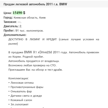
Продам легковой автомобиль 2011 г.в. BMW
$
15490
Цена:
Город:
Киевская область, Киев
Таможня:
---.
Двигатель:
2.
Пробег:
91 тыс. километров.
Дополнительно:
ДОСТУПНО В ЛИЗИНГ И КРЕДИТ (самые лучшие условия на
рынке)
В продаже BMW X1 xDrive23d 2011 года. Автомобиль привезен
из Кореи. Родной пробег.
Автомобиль продается от владельца.
Возможна любая проверка на СТО.
Приглашаем Вас на обзор и тест-драйв.
Комплектация:
• Линзовая оптика
• Противотуманные фары
• Омыватель фар
• Датчики света и дождя
• Кожаный салон
• Эл.склопакет