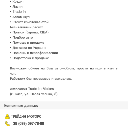
• Кредит
• Лизинг
• Trade-in
• Автовыкуп
• Расчет криптовалютой
Безналичный расчет
• Пригон (Европа, США)
• Подбор авто
• Помощь в продаже
• Доставка по Украине
• Помощь в переоформлении
• Подготовка к продаже
Возможен обмен на Ваш автомобиль, просто напишите нам в
чат.
Работаем без перерывов и выходных.
Автосалон Trade-In Motors
(г. Киев, ул. Павла Усенко, 8).
Контактные данные:
TРЕЙД-ІН МОТОРС
+38 (099) 097-78-88