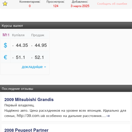
Комментариев:
Просмотров:
Добавлено:
Сообщить об ошибке
0
124
3 марта 2025
Курсы валют
Последние отзывы
2009 Mitsubishi Grandis
Первый владелец.
Надёжно авто. Цена расхлдников на уровне всех японцев. Идеально для
семьи, http://39.com.ua особенно на дальние расстояния....
→
2008 Peugeot Partner