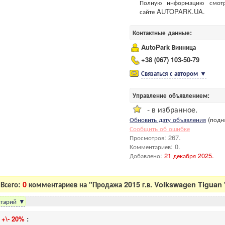
Полную информацию смот
сайте AUTOPARK.UA.
Контактные данные:
AutoPark Винница
+38 (067) 103-50-79
Связаться с автором
▼
Управление объявлением:
- в избранное.
Обновить дату объявления
(подня
Сообщить об ошибке
Просмотров: 267.
Комментариев: 0.
Добавлено:
21 декабря 2025.
Всего:
0
комментариев на "Продажа 2015 г.в. Volkswagen Tiguan 
тарий
▼
и
+\- 20%
: