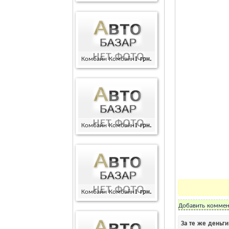
Комбайн Комбайн
1
грн.
Комбайн Комбайн
1
грн.
Комбайн Комбайн
1
грн.
Добавить коммен
За те же деньг