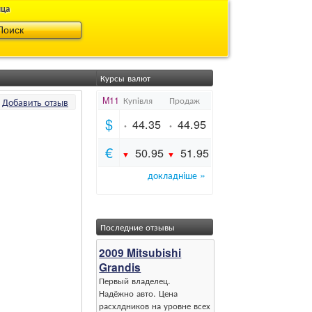
ица
Курсы валют
Добавить отзыв
Последние отзывы
2009 Mitsubishi
Grandis
Первый владелец.
Надёжно авто. Цена
расхлдников на уровне всех