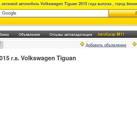
 легковой автомобиль Volkswagen Tiguan 2015 года выпуска , город Винн
Поиск
Объявления
Отзывы автовладельцев
Автобазар M11
0
Добавить объявление
15 г.в. Volkswagen Tiguan