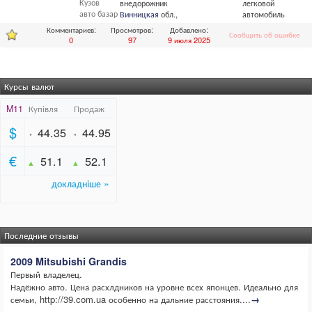
Кузов
внедорожник
легковой
авто базар
Винницкая
обл.,
Винница
автомобиль
Комментариев:
Просмотров:
Добавлено:
Сообщить об ошибке
0
97
9 июля 2025
Курсы валют
Последние отзывы
2009 Mitsubishi Grandis
Первый владелец.
Надёжно авто. Цена расхлдников на уровне всех японцев. Идеально для
семьи, http://39.com.ua особенно на дальние расстояния....
→