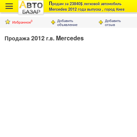
П
родам за 23840$ легковой автомобиль
Mercedes 2012 года выпуска , город Киев
Добавить
Добавить
Избранное
0
объявление
отзыв
Продажа 2012 г.в. Mercedes