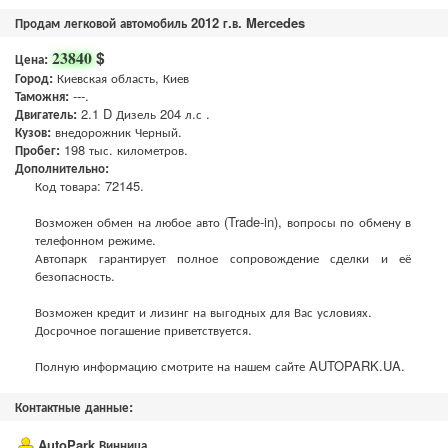
Продам легковой автомобиль 2012 г.в. Mercedes
$
23840
Цена:
Город:
Киевская область, Киев
Таможня:
---.
Двигатель:
2.1 D Дизель 204 л.с .
Кузов:
внедорожник Черный.
Пробег:
198 тыс. километров.
Дополнительно:
Код товара: 72145.
Возможен обмен на любое авто (Trade-in), вопросы по обмену в
телефонном режиме.
Автопарк гарантирует полное сопровождение сделки и её
безопасность.
Возможен кредит и лизинг на выгодных для Вас условиях.
Досрочное погашение приветствуется.
Полную информацию смотрите на нашем сайте AUTOPARK.UA.
Контактные данные:
AutoPark Винница