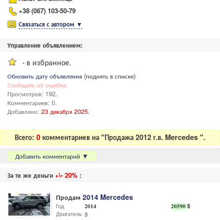
+38 (067) 103-50-79
Связаться с автором
▼
Управление объявлением:
- в избранное.
Обновить дату объявления
(поднять в списке)
Сообщить об ошибке
Просмотров: 192.
Комментариев: 0.
Добавлено:
23 декабря 2025.
Всего:
0
комментариев на "Продажа 2012 г.в. Mercedes ".
Добавить комментарий
▼
За те же деньги
+\- 20%
:
Продам
2014 Mercedes
Год
2014
20590
$
Двигатель
3