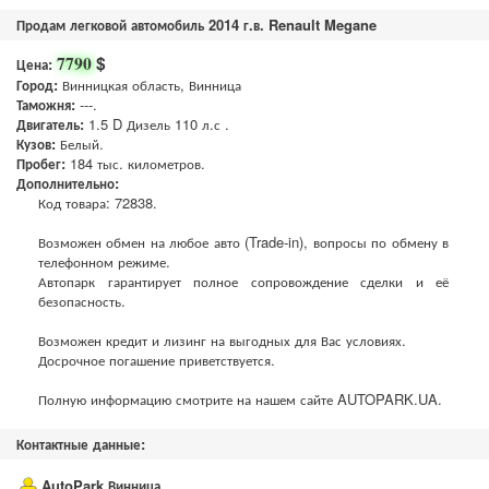
Продам легковой автомобиль 2014 г.в. Renault Megane
$
7790
Цена:
Город:
Винницкая область, Винница
Таможня:
---.
Двигатель:
1.5 D Дизель 110 л.с .
Кузов:
Белый.
Пробег:
184 тыс. километров.
Дополнительно:
Код товара: 72838.
Возможен обмен на любое авто (Trade-in), вопросы по обмену в
телефонном режиме.
Автопарк гарантирует полное сопровождение сделки и её
безопасность.
Возможен кредит и лизинг на выгодных для Вас условиях.
Досрочное погашение приветствуется.
Полную информацию смотрите на нашем сайте AUTOPARK.UA.
Контактные данные:
AutoPark Винница