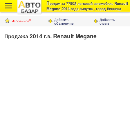
П
родам за 7790$ легковой автомобиль Renault
Megane 2014 года выпуска , город Винница
Добавить
Добавить
Избранное
0
объявление
отзыв
Продажа 2014 г.в. Renault Megane