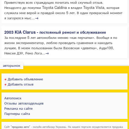
Приветствую всех страждущих почитать мой скучный отзыв.
Незадолго до покупки Toyota Caldina я владел Toyota Vista, которая
служила мне верой и правдой около 5 лет. В один прекрасный момент
я загорелся мыс...
→
2003 KIA Clarus - постоянный ремонт и обслуживание
За последние 5 лет автомобили меняю «как перчатки». Вообще я по
жизни экспериментатор, люблю проводить сравнения и находить
лучшее. В моем пользовании были Вазовская «девятка», Ауди100,
Нексия ДЭУ, Рено Лога...
→
авторынок
+
Добавить объявление
+
Добавить отзыв
Автопоиск
Отзывы автовладельцев
Реклама на сайте
Партнеры сайта
Сайт "
продажа авто
" - онлайн автобазар Украины. На нашем портале осуществляется продажа