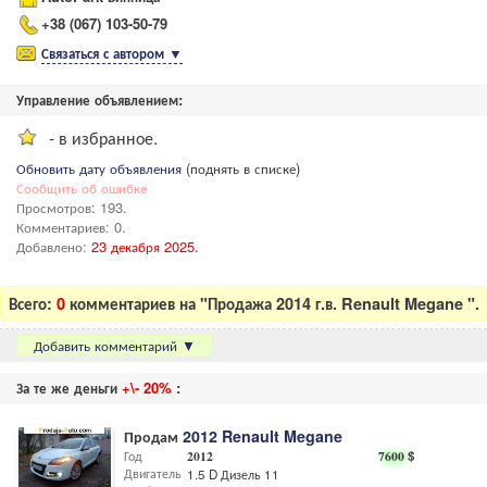
+38 (067) 103-50-79
Связаться с автором
▼
Управление объявлением:
- в избранное.
Обновить дату объявления
(поднять в списке)
Сообщить об ошибке
Просмотров: 193.
Комментариев: 0.
Добавлено:
23 декабря 2025.
Всего:
0
комментариев на "Продажа 2014 г.в. Renault Megane ".
Добавить комментарий
▼
За те же деньги
+\- 20%
:
Продам
2012 Renault Megane
Год
2012
7600
$
Двигатель
1.5 D Дизель 110 л.с