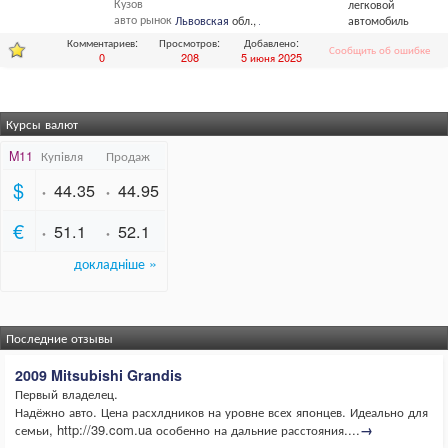
Кузов
легковой
авто рынок
Львовская
обл.,
Львов
автомобиль
Комментариев:
Просмотров:
Добавлено:
Сообщить об ошибке
0
208
5 июня 2025
Курсы валют
Последние отзывы
2009 Mitsubishi Grandis
Первый владелец.
Надёжно авто. Цена расхлдников на уровне всех японцев. Идеально для
семьи, http://39.com.ua особенно на дальние расстояния....
→