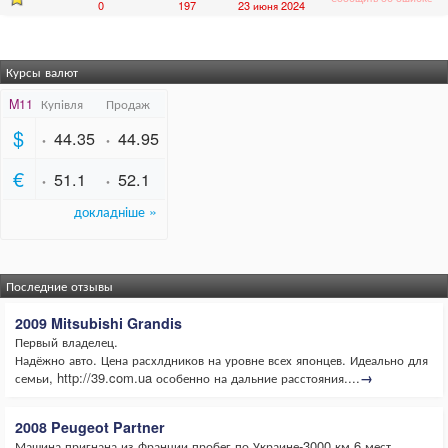
0
197
23 июня 2024
Курсы валют
Последние отзывы
2009 Mitsubishi Grandis
Первый владелец.
Надёжно авто. Цена расхлдников на уровне всех японцев. Идеально для
семьи, http://39.com.ua особенно на дальние расстояния....
→
2008 Peugeot Partner
Машина пригнана из Франции,пробег по Украине-3000 км.6 мест,