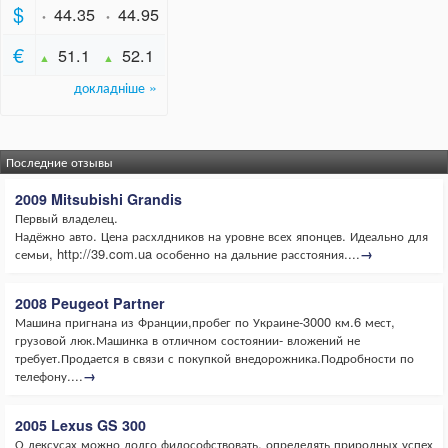
Последние отзывы
2009 Mitsubishi Grandis
Первый владелец.
Надёжно авто. Цена расхлдников на уровне всех японцев. Идеально для
семьи, http://39.com.ua особенно на дальние расстояния....
→
2008 Peugeot Partner
Машина пригнана из Франции,пробег по Украине-3000 км.6 мест,
грузовой люк.Машинка в отличном состоянии- вложений не
требует.Продается в связи с покупкой внедорожника.Подробности по
телефону....
→
2005 Lexus GS 300
О лексусах можно долго философствовать, определять природных успех