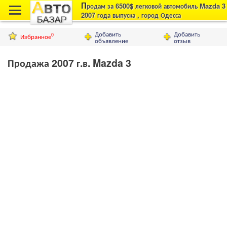
П
родам за 6500$ легковой автомобиль Mazda 3
2007 года выпуска , город Одесса
Добавить
Добавить
Избранное
0
объявление
отзыв
Продажа 2007 г.в. Mazda 3