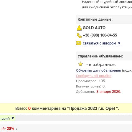
Надежный и удобный автомо
для ежедневной эксплуатации
Контактные данные:
GOLD AUTO
+38 (098) 100-04-55
Связаться с автором
▼
Управление объявлением:
- в избранное.
Обновить дату объявления
(подня
Сообщить об ошибке
Просмотров: 135.
Комментариев: 0.
Добавлено:
3 января 2026.
Всего:
0
комментариев на "Продажа 2023 г.в. Opel ".
тарий
▼
и
+\- 20%
: