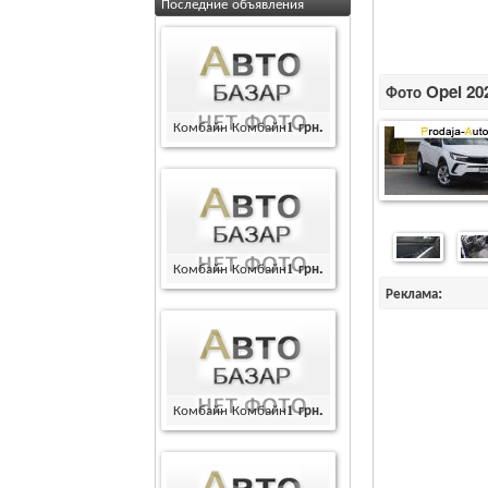
Последние объявления
Фото Opel 202
Комбайн Комбайн
1
грн.
Комбайн Комбайн
1
грн.
Реклама:
Комбайн Комбайн
1
грн.