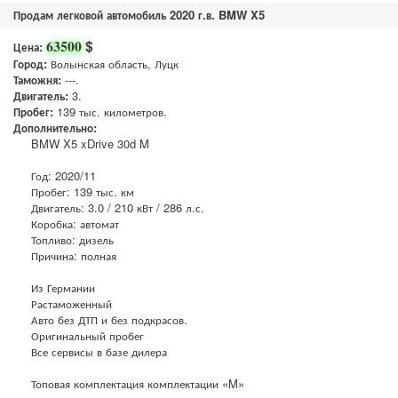
Продам легковой автомобиль 2020 г.в. BMW X5
$
63500
Цена:
Город:
Волынская область, Луцк
Таможня:
---.
Двигатель:
3.
Пробег:
139 тыс. километров.
Дополнительно:
BMW X5 xDrive 30d M
Год: 2020/11
Пробег: 139 тыс. км
Двигатель: 3.0 / 210 кВт / 286 л.с.
Коробка: автомат
Топливо: дизель
Причина: полная
Из Германии
Растаможенный
Авто без ДТП и без подкрасов.
Оригинальный пробег
Все сервисы в базе дилера
Топовая комплектация комплектации «M»