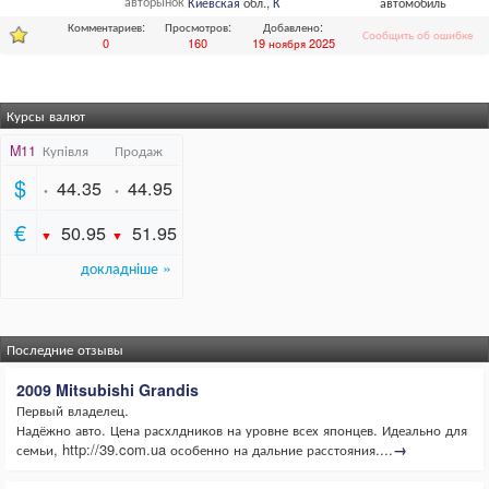
авторынок
Киевская
обл.,
Киев
автомобиль
Комментариев:
Просмотров:
Добавлено:
Сообщить об ошибке
0
160
19 ноября 2025
Курсы валют
Последние отзывы
2009 Mitsubishi Grandis
Первый владелец.
Надёжно авто. Цена расхлдников на уровне всех японцев. Идеально для
семьи, http://39.com.ua особенно на дальние расстояния....
→