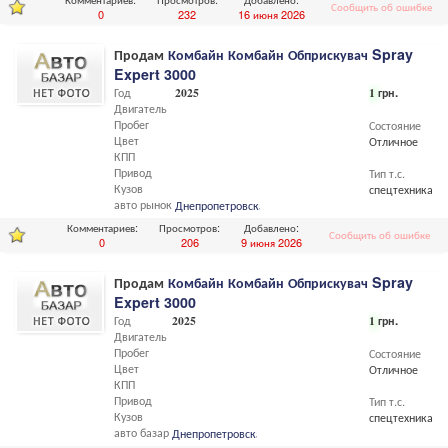
Сообщить об ошибке
0
232
16 июня 2026
Продам
Комбайн Комбайн Обприскувач Spray
Expert 3000
Год
2025
1
грн.
Двигатель
Пробег
Состояние
Цвет
Отличное
КПП
Привод
Тип т.с.
Кузов
спецтехника
авто рынок
Днепропетровская
обл.,
Днепропетровск
Комментариев:
Просмотров:
Добавлено:
Сообщить об ошибке
0
206
9 июня 2026
Продам
Комбайн Комбайн Обприскувач Spray
Expert 3000
Год
2025
1
грн.
Двигатель
Пробег
Состояние
Цвет
Отличное
КПП
Привод
Тип т.с.
Кузов
спецтехника
авто базар
Днепропетровская
обл.,
Днепропетровск