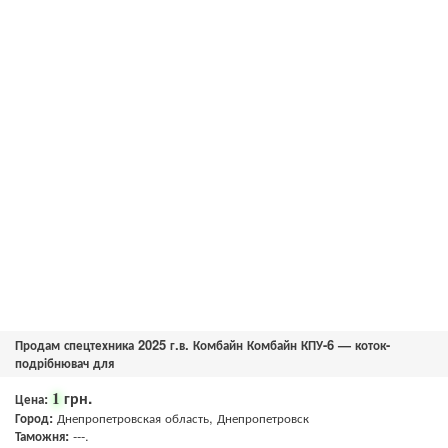
Продам спецтехника 2025 г.в. Комбайн Комбайн КПУ-6 — коток-
подрібнювач для
грн.
1
Цена:
Город:
Днепропетровская область, Днепропетровск
Таможня:
---.