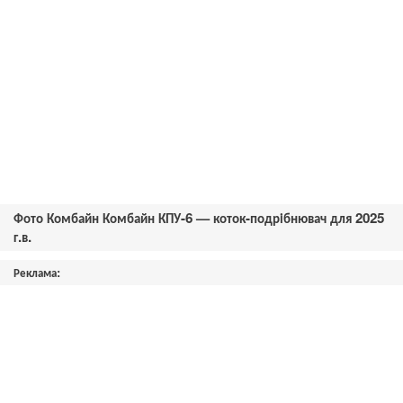
Фото Комбайн Комбайн КПУ-6 — коток-подрібнювач для 2025
г.в.
Реклама: