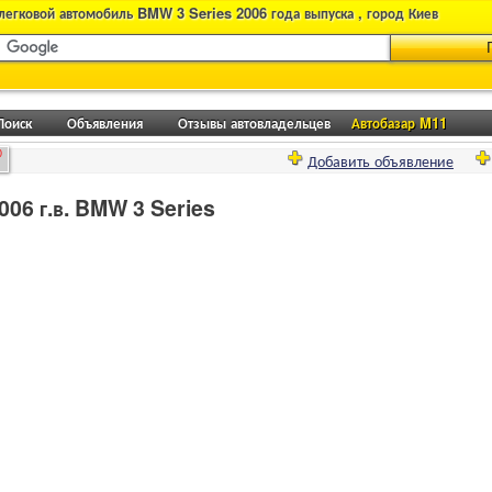
легковой автомобиль BMW 3 Series 2006 года выпуска , город Киев
Поиск
Объявления
Отзывы автовладельцев
Автобазар M11
0
Добавить объявление
06 г.в. BMW 3 Series