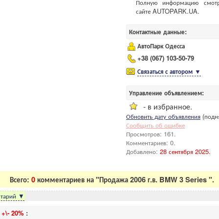
Полную информацию смот
сайте AUTOPARK.UA.
Контактные данные:
АвтоПарк Одесса
+38 (067) 103-50-79
Связаться с автором
▼
Управление объявлением:
- в избранное.
Обновить дату объявления
(подня
Сообщить об ошибке
Просмотров: 161.
Комментариев: 0.
Добавлено:
28 сентября 2025.
Всего:
0
комментариев на "Продажа 2006 г.в. BMW 3 Series ".
тарий
▼
и
+\- 20%
: