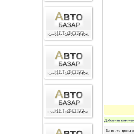
Комбайн Комбайн
1
грн.
Комбайн Комбайн
1
грн.
Комбайн Комбайн
1
грн.
Добавить коммен
За те же деньг