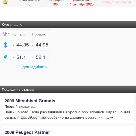
Сообщить об ошибке
0
100
1 сентября 2025
Курсы валют
Последние отзывы
2009 Mitsubishi Grandis
Первый владелец.
Надёжно авто. Цена расхлдников на уровне всех японцев. Идеально для
семьи, http://39.com.ua особенно на дальние расстояния....
→
2008 Peugeot Partner