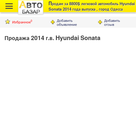
П
родам за 8800$ легковой автомобиль Hyundai
Sonata 2014 года выпуска , город Одесса
Добавить
Добавить
Избранное
0
объявление
отзыв
Продажа 2014 г.в. Hyundai Sonata