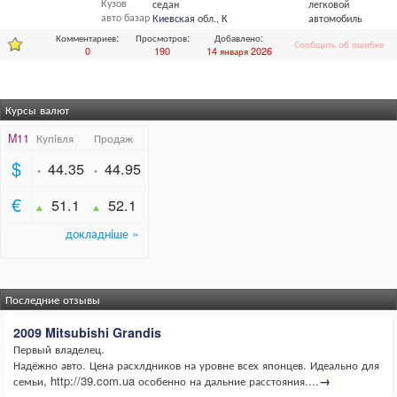
Кузов
седан
легковой
авто базар
Киевская
обл.,
Киев
автомобиль
Комментариев:
Просмотров:
Добавлено:
Сообщить об ошибке
0
190
14 января 2026
Курсы валют
Последние отзывы
2009 Mitsubishi Grandis
Первый владелец.
Надёжно авто. Цена расхлдников на уровне всех японцев. Идеально для
семьи, http://39.com.ua особенно на дальние расстояния....
→