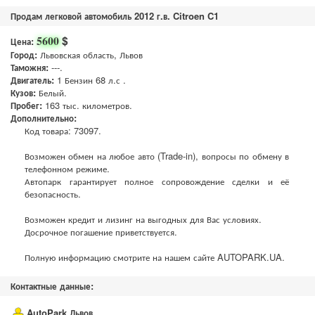
Продам легковой автомобиль 2012 г.в. Citroen C1
$
5600
Цена:
Город:
Львовская область, Львов
Таможня:
---.
Двигатель:
1 Бензин 68 л.с .
Кузов:
Белый.
Пробег:
163 тыс. километров.
Дополнительно:
Код товара: 73097.
Возможен обмен на любое авто (Trade-in), вопросы по обмену в
телефонном режиме.
Автопарк гарантирует полное сопровождение сделки и её
безопасность.
Возможен кредит и лизинг на выгодных для Вас условиях.
Досрочное погашение приветствуется.
Полную информацию смотрите на нашем сайте AUTOPARK.UA.
Контактные данные:
AutoPark Львов