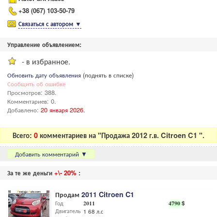
+38 (067) 103-50-79
Связаться с автором
▼
Управление объявлением:
- в избранное.
Обновить дату объявления
(поднять в списке)
Сообщить об ошибке
Просмотров: 388.
Комментариев: 0.
Добавлено:
20 января 2026.
Всего:
0
комментариев на "Продажа 2012 г.в. Citroen C1 ".
Добавить комментарий
▼
За те же деньги
+\- 20%
:
Продам
2011 Citroen C1
Год
2011
4790
$
Двигатель
1 68 л.с