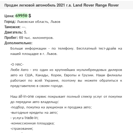
Продам легковой автомобиль 2021 г.в. Land Rover Range Rover
$
69950
Цена:
Город:
Львовская область, Львов
Таможня:
---.
Двигатель:
5.
Пробег:
69 тыс. километров.
Дополнительно:
Больше информации - по телефону. Бесплатный тест-драйв на
нашей площадке в г. Львов.
-О НАС-
Любе Авто - это один из крупнейших мультибрендовых дилеров
авто из США, Канады, Кореи, Европы и Грузии. Наши филиалы
работают по всей Украине, поэтому вы можете обратиться к
представителю в своем городе.
Наш all-in-one сервис покрывает полный спектр услуг от покупки
до передачи авто владельцу:
-подбор, покупка на аукционах и продажа авто;
-выгодные кредиты на авто;
- услуга trade-in;
-комиссионная площадка;
-страхование;