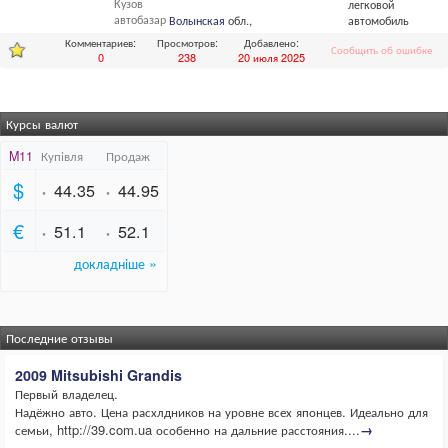
Кузов
легковой
автобазар
Волынская
обл.,
Луцк
автомобиль
Комментариев:
Просмотров:
Добавлено:
Сообщить об ошибке
0
238
20 июля 2025
Курсы валют
Последние отзывы
2009 Mitsubishi Grandis
Первый владелец.
Надёжно авто. Цена расхлдников на уровне всех японцев. Идеально для
семьи, http://39.com.ua особенно на дальние расстояния....
→