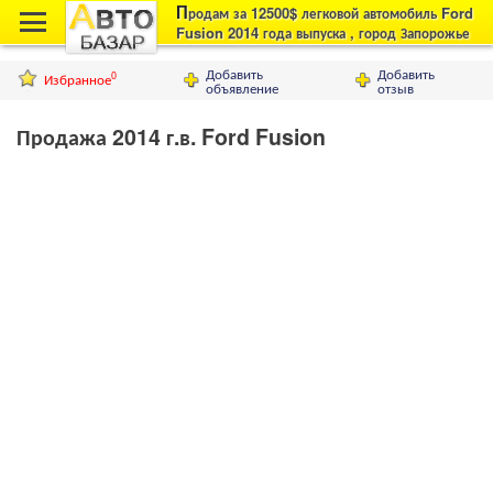
П
родам за 12500$ легковой автомобиль Ford
Fusion 2014 года выпуска , город Запорожье
Добавить
Добавить
Избранное
0
объявление
отзыв
Продажа 2014 г.в. Ford Fusion