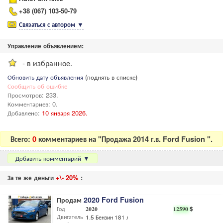
+38 (067) 103-50-79
Связаться с автором
▼
Управление объявлением:
- в избранное.
Обновить дату объявления
(поднять в списке)
Сообщить об ошибке
Просмотров: 233.
Комментариев: 0.
Добавлено:
10 января 2026.
Всего:
0
комментариев на "Продажа 2014 г.в. Ford Fusion ".
Добавить комментарий
▼
За те же деньги
+\- 20%
:
Продам
2020 Ford Fusion
Год
2020
12590
$
Двигатель
1.5 Бензин 181 л.с