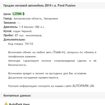
Продам легковой автомобиль 2014 г.в. Ford Fusion
$
12500
Цена:
Город:
Запорожская область, Запорожье
Таможня:
---.
Двигатель:
1.5 Бензин 182 л.с .
Кузов:
седан Черный.
Пробег:
87 тыс. километров.
Дополнительно:
Код товара: 74113.
Возможен обмен на любое авто (Trade-in), вопросы по обмену в
телефонном режиме.
Автопарк гарантирует полное сопровождение сделки и её
безопасность.
Возможен кредит и лизинг на выгодных для Вас условиях.
Досрочное погашение приветствуется.
Полную информацию смотрите на нашем сайте AUTOPARK.UA.
Контактные данные:
AutoPark Киев