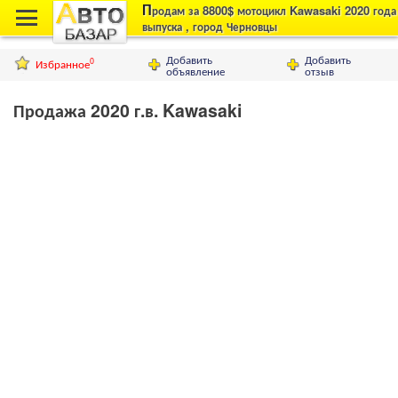
П
родам за 8800$ мотоцикл Kawasaki 2020 года
выпуска , город Черновцы
Добавить
Добавить
Избранное
0
объявление
отзыв
Продажа 2020 г.в. Kawasaki