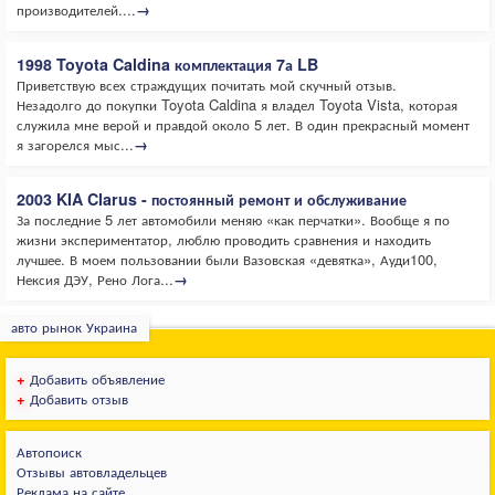
производителей....
→
1998 Toyota Caldina комплектация 7а LB
Приветствую всех страждущих почитать мой скучный отзыв.
Незадолго до покупки Toyota Caldina я владел Toyota Vista, которая
служила мне верой и правдой около 5 лет. В один прекрасный момент
я загорелся мыс...
→
2003 KIA Clarus - постоянный ремонт и обслуживание
За последние 5 лет автомобили меняю «как перчатки». Вообще я по
жизни экспериментатор, люблю проводить сравнения и находить
лучшее. В моем пользовании были Вазовская «девятка», Ауди100,
Нексия ДЭУ, Рено Лога...
→
авто рынок Украина
+
Добавить объявление
+
Добавить отзыв
Автопоиск
Отзывы автовладельцев
Реклама на сайте