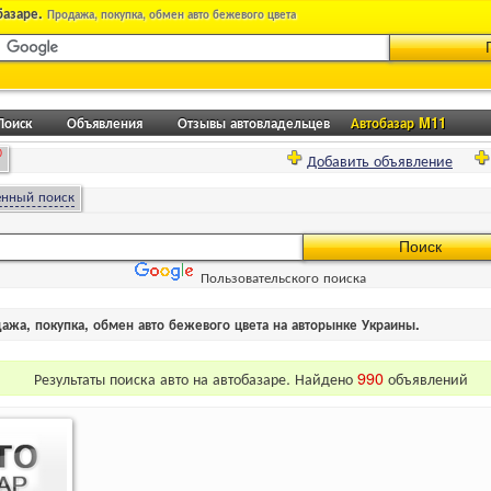
базаре.
Продажа, покупка, обмен авто бежевого цвета
Поиск
Объявления
Отзывы автовладельцев
Автобазар M11
0
Добавить объявление
енный поиск
Пользовательского поиска
дажа, покупка, обмен авто бежевого цвета на авторынке Украины.
Результаты поиска авто на автобазаре. Найдено
990
объявлений